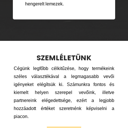
hengerelt lemezek.
SZEMLÉLETÜNK
Cégünk legfőbb célkitűzése, hogy termékeink
széles választékával a legmagasabb vevői
igényeket elégítsük ki. Számunkra fontos és
kiemelt helyen szerepel vevőink, illetve
partnereink elégedettsége, ezért a legjobb
hozzáadott értéket szeretnénk képviselni a
piacon.