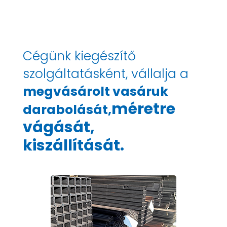
Cégünk kiegészítő
szolgáltatásként, vállalja a
megvásárolt vasáruk
méretre
darabolását,
vágását,
kiszállítását.