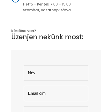
Hétfő - Péntek 7:00 – 15:00
Szombat, vasárnap: zárva
Kérdése van?
Üzenjen nekünk most: