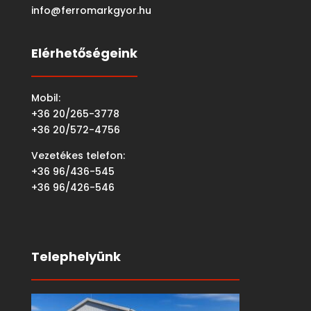
info@ferromarkgyor.hu
Elérhetőségeink
Mobil:
+36 20/265-3778
+36 20/572-4756
Vezetékes telefon:
+36 96/436-545
+36 96/426-546
Telephelyünk