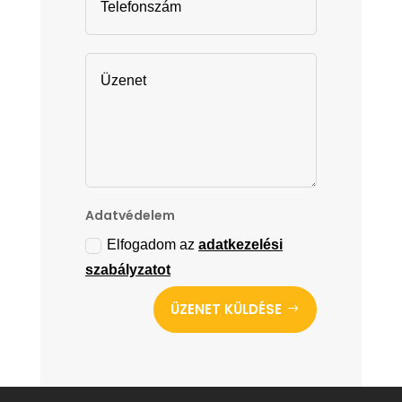
Adatvédelem
Elfogadom az
adatkezelési
szabályzatot
ÜZENET KÜLDÉSE