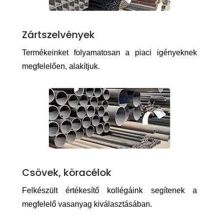
Zártszelvények
Termékeinket folyamatosan a piaci igényeknek
megfelelően, alakítjuk.
Csövek, köracélok
Felkészült értékesítő kollégáink segítenek a
megfelelő vasanyag kiválasztásában.