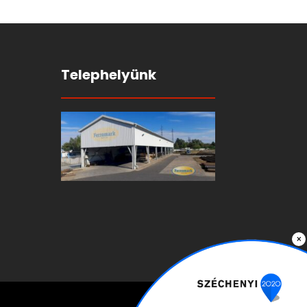
Telephelyünk
×