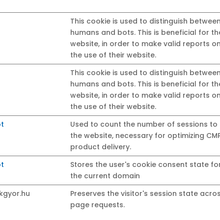
This cookie is used to distinguish betwee
humans and bots. This is beneficial for th
website, in order to make valid reports o
the use of their website.
This cookie is used to distinguish betwee
humans and bots. This is beneficial for th
website, in order to make valid reports o
the use of their website.
t
Used to count the number of sessions to
the website, necessary for optimizing CM
product delivery.
t
Stores the user's cookie consent state fo
the current domain
kgyor.hu
Preserves the visitor's session state acro
page requests.