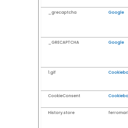
_grecaptcha
Google
_GRECAPTCHA
Google
1.gif
Cookiebo
CookieConsent
Cookiebo
History.store
ferromar