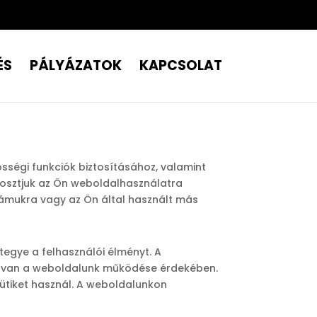
ÉS
PÁLYÁZATOK
KAPCSOLAT
össégi funkciók biztosításához, valamint
gosztjuk az Ön weboldalhasználatra
ámukra vagy az Ön által használt más
tegye a felhasználói élményt. A
ség van a weboldalunk működése érdekében.
ütiket használ. A weboldalunkon