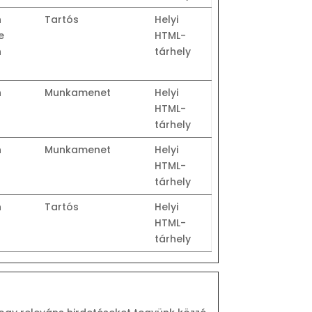
n
Tartós
Helyi
e
HTML-
n
tárhely
n
Munkamenet
Helyi
HTML-
tárhely
n
Munkamenet
Helyi
HTML-
tárhely
n
Tartós
Helyi
HTML-
tárhely