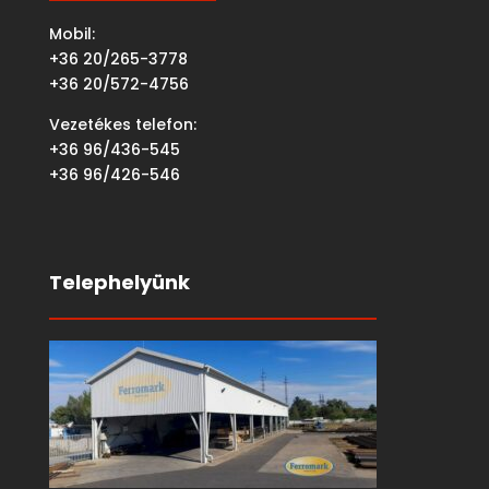
Mobil:
+36 20/265-3778
+36 20/572-4756
Vezetékes telefon:
+36 96/436-545
+36 96/426-546
Telephelyünk