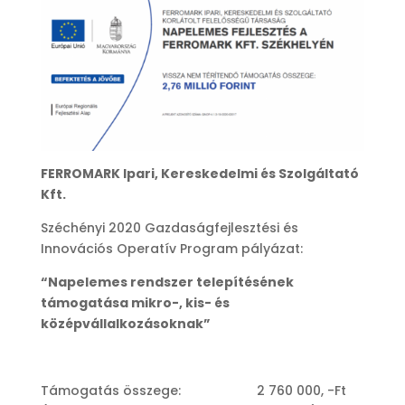
FERROMARK Ipari, Kereskedelmi és Szolgáltató
Kft.
Széchényi 2020 Gazdaságfejlesztési és
Innovációs Operatív Program pályázat:
“Napelemes rendszer telepítésének
támogatása mikro-, kis- és
középvállalkozásoknak”
Támogatás összege: 2 760 000, -Ft