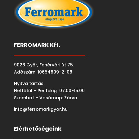
FERROMARK Kft.
9028 Győr, Fehérvári út 75.
Adószám: 10654899-2-08
Nyitva tartás:
Hétfőtől – Péntekig 07:00-15:00
Szombat – Vasárnap: Zárva
info@ferromarkgyor.hu
Elérhetőségeink