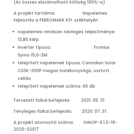
(Az összes elszámolható költség 100%-a)
A projekt tartalma: Napelemes
fejlesztés a FERROMARK Kft. székhelyén
napelemes rendszer névleges teljesítménye:
13,80 kWp
inverter típusa: Fronius
Symo 15,0-3M
telepített napelemek típusa: Canadian Solar
CS3K-300P magas hatékonyságú, osztott
cellás
telepített napelemek száma: 46 db
Tervezett fizikai befejezés: 2021. 05. 31.
Tényleges fizikai befejezés: 2020. 07. 31.
A projekt azonosító száma: GINOP-4.1.3-19-
2020-02017