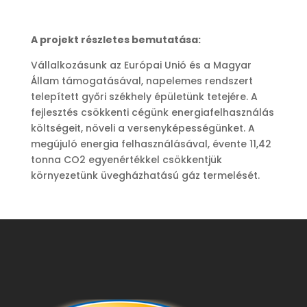
A projekt részletes bemutatása:
Vállalkozásunk az Európai Unió és a Magyar
Állam támogatásával, napelemes rendszert
telepített győri székhely épületünk tetejére. A
fejlesztés csökkenti cégünk energiafelhasználás
költségeit, növeli a versenyképességünket. A
megújuló energia felhasználásával, évente 11,42
tonna CO2 egyenértékkel csökkentjük
környezetünk üvegházhatású gáz termelését.