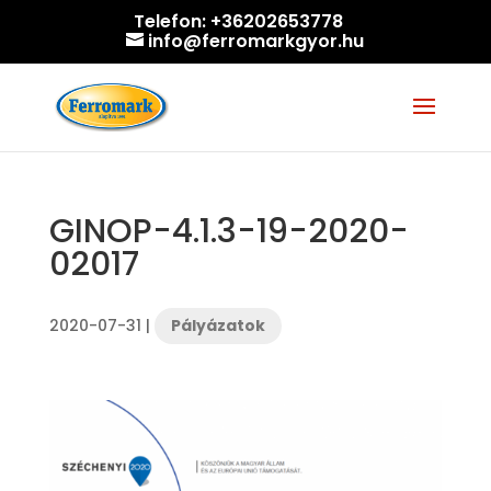
Telefon:
+36202653778
info@ferromarkgyor.hu
GINOP-4.1.3-19-2020-
02017
2020-07-31
|
Pályázatok